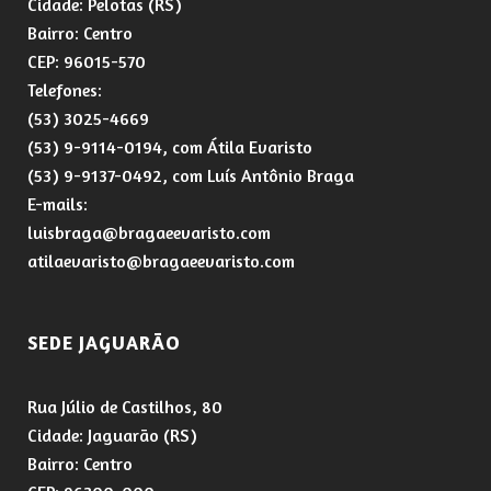
Cidade: Pelotas (RS)
Bairro: Centro
CEP: 96015-570
Telefones:
(53) 3025-4669
(53) 9-9114-0194, com Átila Evaristo
(53) 9-9137-0492, com Luís Antônio Braga
E-mails:
luisbraga@bragaeevaristo.com
atilaevaristo@bragaeevaristo.com
SEDE JAGUARÃO
Rua Júlio de Castilhos, 80
Cidade: Jaguarão (RS)
Bairro: Centro