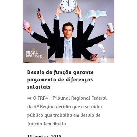
Desvio de função garante
pagamento de diferenças
salariais
➡️ O TRF4 - Tribunal Regional Federal
da 4ª Região decidiu que o servidor
público que trabalha em desvio de
função tem direito...
16 janeiro, 2019