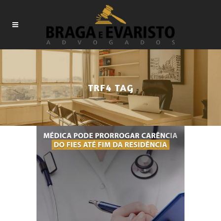
TRF4 TAG