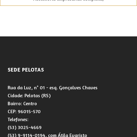
SEDE PELOTAS
Rua da Luz, n° 01 - esq. Gonçalves Chaves
Cidade: Pelotas (RS)
Bairro: Centro
CEP: 96015-570
Telefones:
(53) 3025-4669
(53) 9-9114-0194, com Átila Evaristo