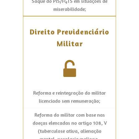
Saque do PIS/FGTS em situações de
miserabilidade;
Direito Previdenciário
Militar
Reforma e reintegração do militar
licenciado sem remuneração;
Reforma do militar com base nas
doeças elencadas no artigo 108, V
(tuberculose ativa, alienação
mental, neoplasia maligna,