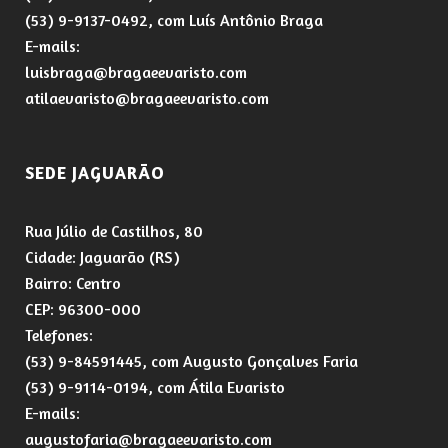
(53) 9-9137-0492, com Luís Antônio Braga
E-mails:
luisbraga@bragaeevaristo.com
atilaevaristo@bragaeevaristo.com
SEDE JAGUARÃO
Rua Júlio de Castilhos, 80
Cidade: Jaguarão (RS)
Bairro: Centro
CEP: 96300-000
Telefones:
(53) 9-84591445, com Augusto Gonçalves Faria
(53) 9-9114-0194, com Átila Evaristo
E-mails:
augustofaria@bragaeevaristo.com