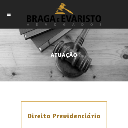
ATUAÇÃO
Direito Previdenciário