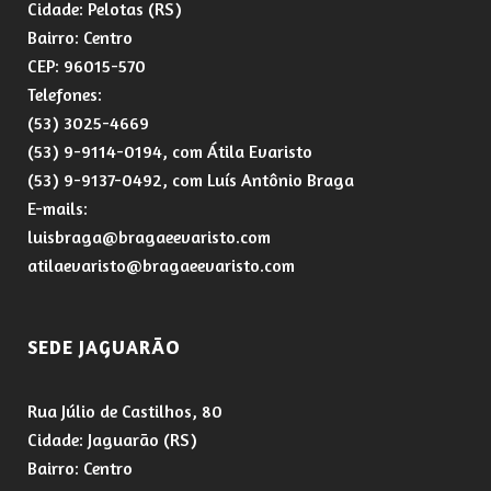
Cidade: Pelotas (RS)
Bairro: Centro
CEP: 96015-570
Telefones:
(53) 3025-4669
(53) 9-9114-0194, com Átila Evaristo
(53) 9-9137-0492, com Luís Antônio Braga
E-mails:
luisbraga@bragaeevaristo.com
atilaevaristo@bragaeevaristo.com
SEDE JAGUARÃO
Rua Júlio de Castilhos, 80
Cidade: Jaguarão (RS)
Bairro: Centro