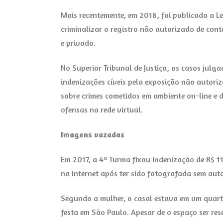
Mais recentemente, em 2018, foi publicada a Le
criminalizar o registro não autorizado de con
e privado.
No Superior Tribunal de Justiça, os casos julg
indenizações cíveis pela exposição não autoriz
sobre crimes cometidos em ambiente on-line e 
ofensas na rede virtual.
Imagens vazadas
Em 2017, a 4ª Turma fixou indenização de R$ 
na internet após ter sido fotografada sem au
Segundo a mulher, o casal estava em um quart
festa em São Paulo. Apesar de o espaço ser res