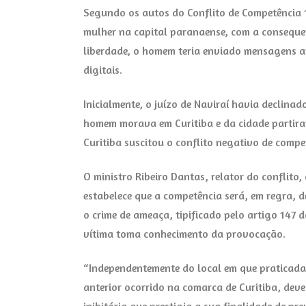
Segundo os autos do Conflito de Competência 1
mulher na capital paranaense, com a consequen
liberdade, o homem teria enviado mensagens 
digitais.
Inicialmente, o juízo de Naviraí havia declina
homem morava em Curitiba e da cidade partiram
Curitiba suscitou o conflito negativo de compe
O ministro Ribeiro Dantas, relator do conflito
estabelece que a competência será, em regra, 
o crime de ameaça, tipificado pelo artigo 14
vítima toma conhecimento da provocação.
“Independentemente do local em que praticadas
anterior ocorrido na comarca de Curitiba, dev