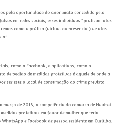
ados pela oportunidade do anonimato concedido pelo
falsos em redes sociais, esses indivíduos “praticam atos
remos como a prática (virtual ou presencial) de atos
via”.
ciais, como o Facebook, e aplicativos, como o
to de pedido de medidas protetivas é aquele de onde a
or ser este o local de consumação do crime previsto
 em março de 2018, a competência da comarca de Naviraí
 medidas protetivas em favor de mulher que teria
 WhatsApp e Facebook de pessoa residente em Curitiba.