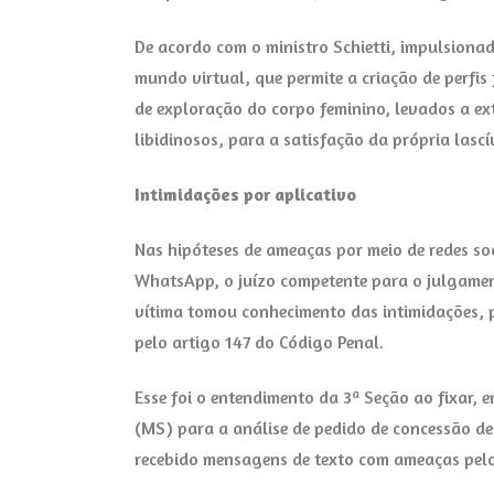
De acordo com o ministro Schietti, impulsion
mundo virtual, que permite a criação de perfis 
de exploração do corpo feminino, levados a ext
libidinosos, para a satisfação da própria lascí
Intimidações por aplicativo
Nas hipóteses de ameaças por meio de redes so
WhatsApp, o juízo competente para o julgamen
vítima tomou conhecimento das intimidações, p
pelo artigo 147 do Código Penal.
Esse foi o entendimento da 3ª Seção ao fixar,
(MS) para a análise de pedido de concessão de
recebido mensagens de texto com ameaças pelo