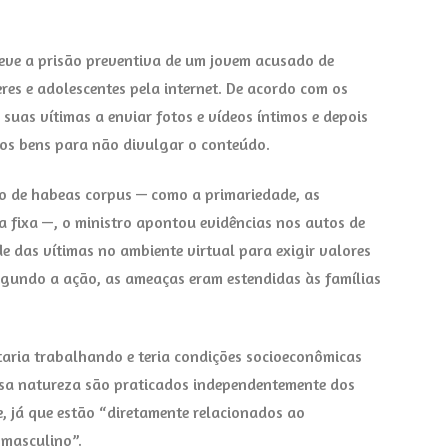
teve a prisão preventiva de um jovem acusado de
res e adolescentes pela internet. De acordo com os
r suas vítimas a enviar fotos e vídeos íntimos e depois
tros bens para não divulgar o conteúdo.
o de habeas corpus — como a primariedade, as
a fixa —, o ministro apontou evidências nos autos de
e das vítimas no ambiente virtual para exigir valores
egundo a ação, as ameaças eram estendidas às famílias
aria trabalhando e teria condições socioeconômicas
essa natureza são praticados independentemente dos
, já que estão “diretamente relacionados ao
masculino”.