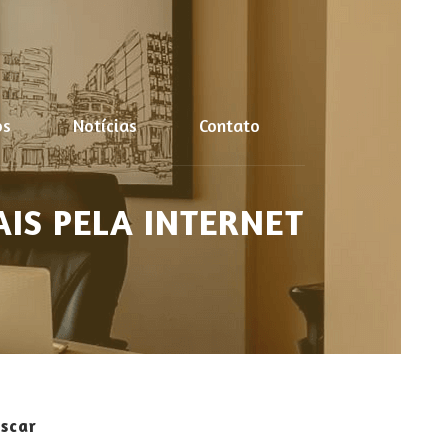
os
Notícias
Contato
AIS PELA INTERNET
scar