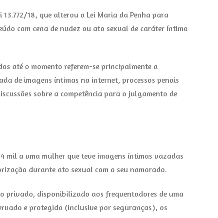
i 13.772/18, que alterou a Lei Maria da Penha para
teúdo com cena de nudez ou ato sexual de caráter íntimo
ados até o momento referem-se principalmente a
ada de imagens íntimas na internet, processos penais
discussões sobre a competência para o julgamento de
114 mil a uma mulher que teve imagens íntimas vazadas
torização durante ato sexual com o seu namorado.
o privado, disponibilizado aos frequentadores de uma
ervado e protegido (inclusive por seguranças), os