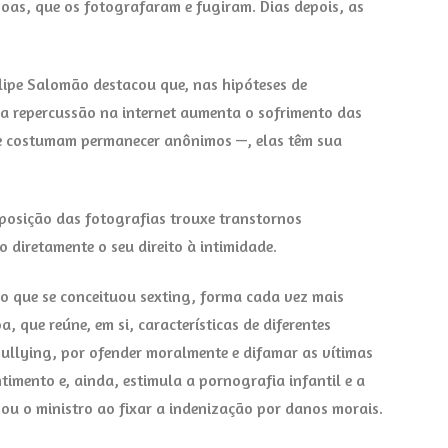
as, que os fotografaram e fugiram. Dias depois, as
elipe Salomão destacou que, nas hipóteses de
a repercussão na internet aumenta o sofrimento das
ue costumam permanecer anônimos —, elas têm sua
osição das fotografias trouxe transtornos
o diretamente o seu direito à intimidade.
lo que se conceituou sexting, forma cada vez mais
, que reúne, em si, características de diferentes
bullying, por ofender moralmente e difamar as vítimas
imento e, ainda, estimula a pornografia infantil e a
ou o ministro ao fixar a indenização por danos morais.