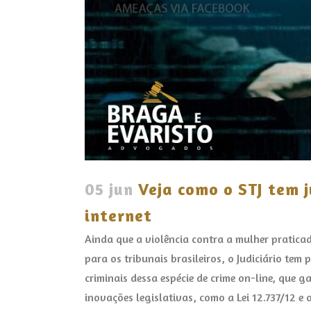
05 jun
Veja como o STJ tem j
internet
Ainda que a violência contra a mulher pratica
para os tribunais brasileiros, o Judiciário tem
criminais dessa espécie de crime on-line, que
inovações legislativas, como a Lei 12.737/12 e 