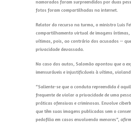
namorados foram surpreendidos por duas pesso
fotos foram compartilhadas na internet.
Relator do recurso na turma, o ministro Luis F
compartilhamento virtual de imagens íntimas, 
vítimas, pois, ao contrário dos acusados — q
privacidade devassada.
No caso dos autos, Salomão apontou que a exp
imensuráveis e injustificáveis à vítima, violand
“Saliente-se que a conduta repreendida é aqui
frequente de violar a privacidade de uma pessoa
práticas ofensivas e criminosas. Envolve ciber
que têm suas imagens publicadas sem o consent
pedofilia em casos envolvendo menores”, afirm