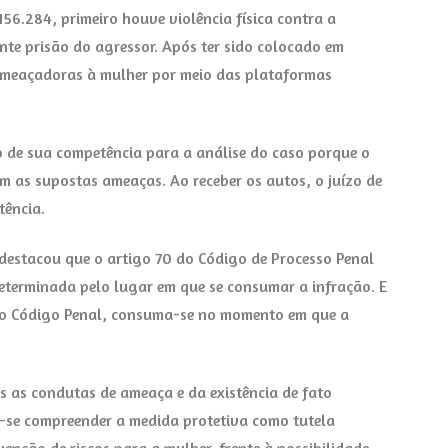
56.284, primeiro houve violência física contra a
te prisão do agressor. Após ter sido colocado em
ameaçadoras à mulher por meio das plataformas
do de sua competência para a análise do caso porque o
 as supostas ameaças. Ao receber os autos, o juízo de
tência.
, destacou que o artigo 70 do Código de Processo Penal
determinada pelo lugar em que se consumar a infração. E
7 do Código Penal, consuma-se no momento em que a
 as condutas de ameaça e da existência de fato
e-se compreender a medida protetiva como tutela