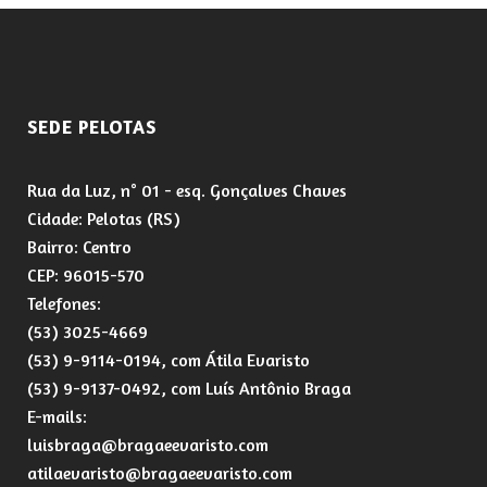
SEDE PELOTAS
Rua da Luz, n° 01 - esq. Gonçalves Chaves
Cidade: Pelotas (RS)
Bairro: Centro
CEP: 96015-570
Telefones:
(53) 3025-4669
(53) 9-9114-0194, com Átila Evaristo
(53) 9-9137-0492, com Luís Antônio Braga
E-mails:
luisbraga@bragaeevaristo.com
atilaevaristo@bragaeevaristo.com