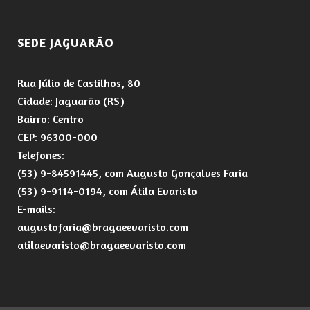
SEDE JAGUARÃO
Rua Júlio de Castilhos, 80
Cidade: Jaguarão (RS)
Bairro: Centro
CEP: 96300-000
Telefones:
(53) 9-84591445, com Augusto Gonçalves Faria
(53) 9-9114-0194, com Átila Evaristo
E-mails:
augustofaria@bragaeevaristo.com
atilaevaristo@bragaeevaristo.com